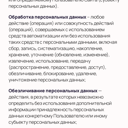
персональных данных).
Обработка персональных данных
– любое
действие (операция) или совокупность действий
(операций), совершаемых с использованием
средств автоматизации или без использования
таких средств с персональными данными, включая
сбор, запись, систематизацию, накопление,
хранение, уточнение (обновление, изменение),
извлечение, использование, передачу
(распространение, предоставление, доступ),
обезличивание, блокирование, удаление,
уничтожение персональных данных;
Обезличивание персональных данных
—
действия, в результате которых невозможно
определить без использования дополнительной
информации принадлежность персональных
данных конкретному Пользователю или иному
субъекту персональных данных;