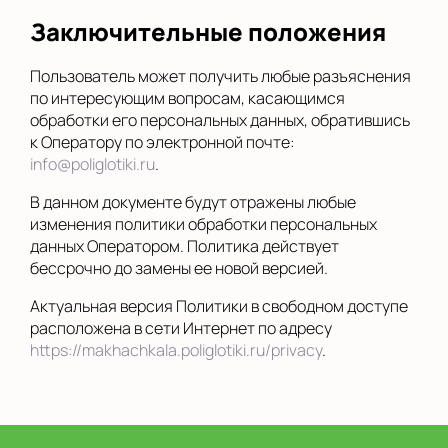
Заключительные положения
Пользователь может получить любые разъяснения
по интересующим вопросам, касающимся
обработки его персональных данных, обратившись
к Оператору по электронной почте:
info@poliglotiki.ru
.
В данном документе будут отражены любые
изменения политики обработки персональных
данных Оператором. Политика действует
бессрочно до замены ее новой версией.
Актуальная версия Политики в свободном доступе
расположена в сети Интернет по адресу
https://makhachkala.poliglotiki.ru/privacy
.