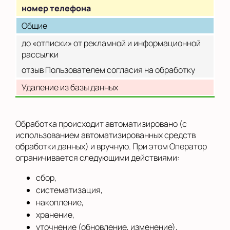
номер телефона
Общие
до «отписки» от рекламной и информационной
рассылки
отзыв Пользователем согласия на обработку
Удаление из базы данных
Обработка происходит автоматизировано (с
использованием автоматизированных средств
обработки данных) и вручную. При этом Оператор
ограничивается следующими действиями:
сбор,
систематизация,
накопление,
хранение,
уточнение (обновление, изменение),