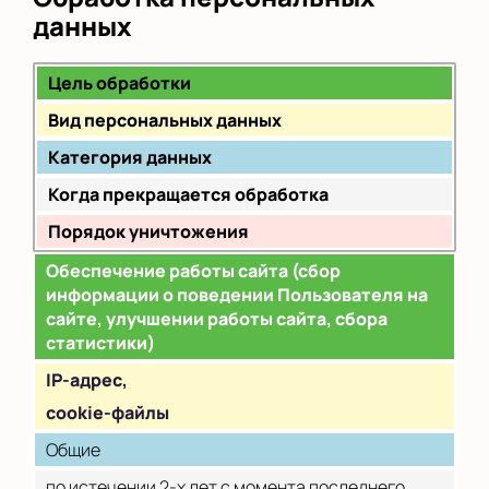
данных
Цель обработки
Вид персональных данных
Категория данных
Когда прекращается обработка
Порядок уничтожения
Обеспечение работы сайта (сбор
информации о поведении Пользователя на
сайте, улучшении работы сайта, сбора
статистики)
IP
-адрес,
cookie-файлы
Общие
по истечении 2-х лет с момента последнего