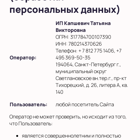
персональных данных)
ИП Капшевич Татьяна
Викторовна
ОГРН: 317784700107390
ИНН: 780214370626
Телефон: + 7 812 775 1406, +7
Оператор:
495 369-50-35
194064, Санкт-Петербург г.,
муниципальный округ
Светлановское вн.тер.г., пр-кт
Тихорецкий, д. 26, литера А, кв.
140
Пользователь:
любой посетитель Сайта
Оператор не может проверить, но исходит из того,
что Пользователь:
является совершеннолетним и полностью