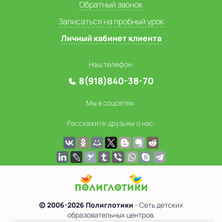
Обратный звонок
Записаться на пробный урок
Личный кабинет клиента
Наш телефон:
8(918)840-38-70
Мы в соцсетях:
Расскажите друзьям о нас:
© 2006-2026 Полиглотики
- Сеть детских
образовательных центров.