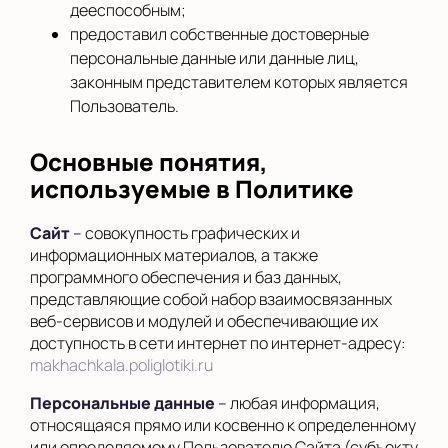
дееспособным;
предоставил собственные достоверные
персональные данные или данные лиц,
законным представителем которых является
Пользователь.
Основные понятия,
используемые в Политике
Сайт
– совокупность графических и
информационных материалов, а также
программного обеспечения и баз данных,
представляющие собой набор взаимосвязанных
веб-сервисов и модулей и обеспечивающие их
доступность в сети интернет по интернет-адресу:
makhachkala.poliglotiki.ru
Персональные данные
– любая информация,
относящаяся прямо или косвенно к определенному
или определяемому Пользователю Сайта (субъекту