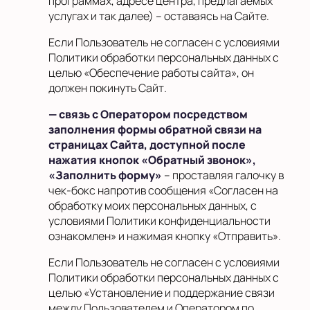
программах, адресе центра, предлагаемых
услугах и так далее) – оставаясь на Сайте.
Если Пользователь не согласен с условиями
Политики обработки персональных данных с
целью «Обеспечение работы сайта», он
должен покинуть Сайт
.
— связь с Оператором посредством
заполнения формы обратной связи на
страницах Сайта, доступной после
нажатия кнопок «Обратный звонок»,
«Заполнить форму»
– проставляя галочку в
чек-бокс напротив сообщения «Согласен на
обработку моих персональных данных, с
условиями Политики конфиденциальности
ознакомлен» и нажимая кнопку «Отправить».
Если Пользователь не согласен с условиями
Политики обработки персональных данных с
целью «Установление и поддержание связи
между Пользователем и Оператором по